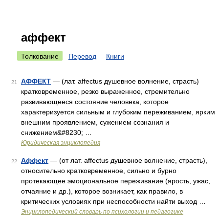
аффект
Толкование
Перевод
Книги
АФФЕКТ
— (лат. affectus душевное волнение, страсть)
21
кратковременное, резко выраженное, стремительно
развивающееся состояние человека, которое
характеризуется сильным и глубоким переживанием, ярким
внешним проявлением, сужением сознания и
снижением&#8230; …
Юридическая энциклопедия
Аффект
— (от лат. affectus душевное волнение, страсть),
22
относительно кратковременное, сильно и бурно
протекающее эмоциональное переживание (ярость, ужас,
отчаяние и др.), которое возникает, как правило, в
критических условиях при неспособности найти выход …
Энциклопедический словарь по психологии и педагогике