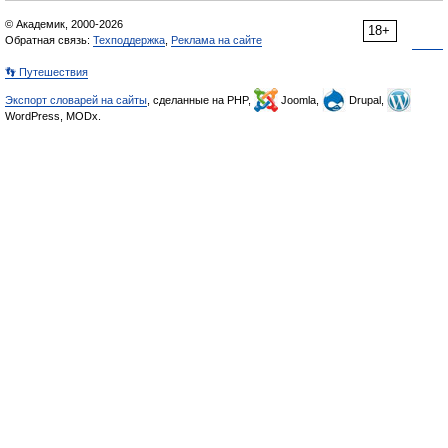
© Академик, 2000-2026
18+
Обратная связь:
Техподдержка
,
Реклама на сайте
👣 Путешествия
Экспорт словарей на сайты
, сделанные на PHP,
Joomla,
Drupal,
WordPress, MODx.