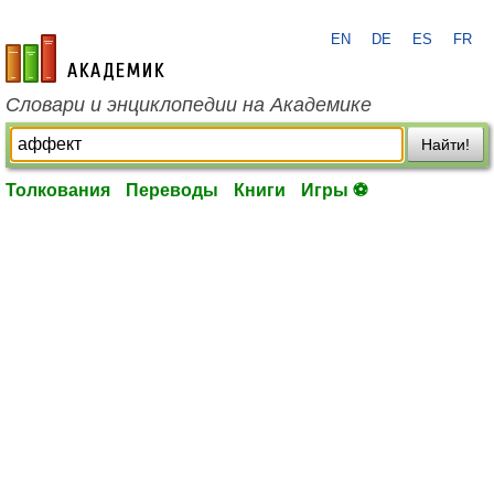
EN
DE
ES
FR
academic.ru
Словари и энциклопедии на Академике
Найти!
Толкования
Переводы
Книги
Игры ⚽